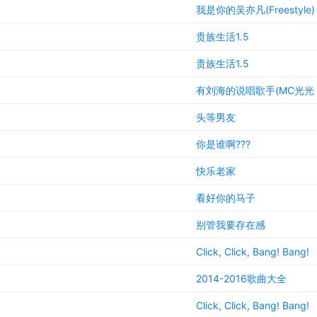
我是你的吴亦凡(Freestyle)
贵族生活1.5
贵族生活1.5
有刘海的说唱歌手(MC光光 Di
头等男友
你是谁啊???
快乐老家
看好你的马子
别管我要存在感
Click, Click, Bang! Bang!
2014-2016歌曲大全
Click, Click, Bang! Bang!