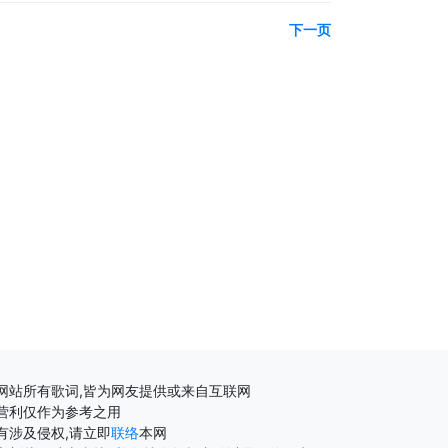
下一页
网站所有歌词,皆为网友提供或来自互联网
营利仅作为参考之用
有涉及侵权,请立即
联络
本网