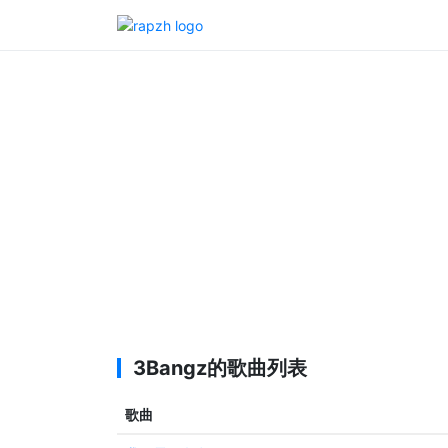
3Bangz
的歌曲列表
歌曲