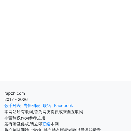
rapzh.com
2017 - 2026
歌手列表
专辑列表
联络
Facebook
本网站所有歌词,皆为网友提供或来自互联网
非营利仅作为参考之用
若有涉及侵权,请立即
联络
本网
将立刻从网站上拿掉, 并向持有版权者致以最深的歉意