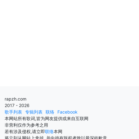
rapzh.com
2017 - 2026
歌手列表
专辑列表
联络
Facebook
本网站所有歌词,皆为网友提供或来自互联网
非营利仅作为参考之用
若有涉及侵权,请立即
联络
本网
将立刻从网站上拿掉, 并向持有版权者致以最深的歉意