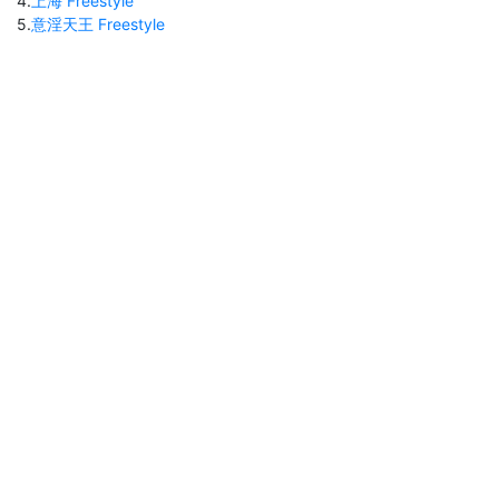
4
.
上海 Freestyle
5
.
意淫天王 Freestyle