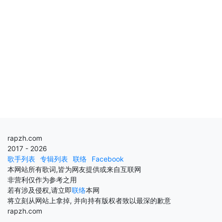
rapzh.com
2017 - 2026
歌手列表
专辑列表
联络
Facebook
本网站所有歌词,皆为网友提供或来自互联网
非营利仅作为参考之用
若有涉及侵权,请立即
联络
本网
将立刻从网站上拿掉, 并向持有版权者致以最深的歉意
rapzh.com