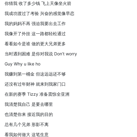
你猜我 收了多少钱 飞上天像坐火箭
我成功渡过了考验 兴奋的感觉像早恋
我的妈妈不再 强迫我要出去工作
我像开了外挂 这一路都轻松通过
看看如今是谁 做的更大兄弟更多
当时遇到困难 是你对我说 Don’t worry
Guy Why u like ho
我赚到第一桶金 但这远远还不够
还没有过年财神 就来到我家门口
在新的赛季 Tizzy 准备震惊全亚洲
我清楚我自己 是要去哪里
也清楚你来 接近我的目的
总有几个兄弟 形影不离
看我如何做大 这笔生意