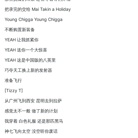
把录完的交给 Mai Takin a Holiday
Young Chigga Young Chigga
不断购置新装备
YEAH 让我抓紧你
YEAH 送你一个大惊喜
YEAH 这是中国版的八英里
巧夺天工换上新的发射器
准备飞行
[Tizzy T]
从广州飞到西安 昆明去到拉萨
感觉太不一般 做了新的计划
我穿着 白色礼服 还是那匹黑马
神七飞向太空 没空听你废话