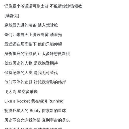
记住跟小爷说话可别太贫 不服请你沙场领教
[满舒克]
穿戴最先进的装备 踏入驾驶舱
哥们儿来自天上腾云驾雾 踏着光
最近还在居高临下 他们只能仰望
身价飙升的宇航员 让太多妹想做新娘
创造历史的人物 是我饱受期待
保持纪录的人类 是我无可替代
他们不停的追赶 衬托我背影的伟岸
飞太高 星空多璀璨
Like a Rocket 我在银河 Running
抚摸外星人的 Booty 探索新的星球
历史不会允许我停留 直到宇宙的尽头