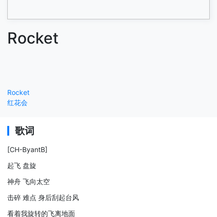
Rocket
Rocket
红花会
歌词
[CH-ByantB]
起飞 盘旋
神舟 飞向太空
击碎 难点 身后刮起台风
看着我旋转的飞离地面