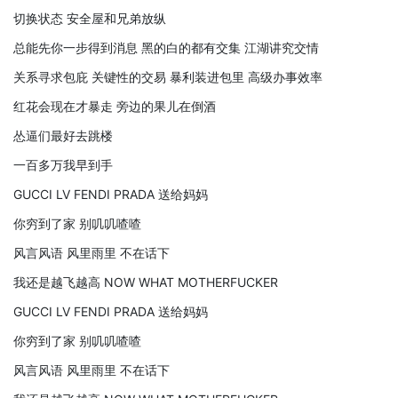
切换状态 安全屋和兄弟放纵
总能先你一步得到消息 黑的白的都有交集 江湖讲究交情
关系寻求包庇 关键性的交易 暴利装进包里 高级办事效率
红花会现在才暴走 旁边的果儿在倒酒
怂逼们最好去跳楼
一百多万我早到手
GUCCI LV FENDI PRADA 送给妈妈
你穷到了家 别叽叽喳喳
风言风语 风里雨里 不在话下
我还是越飞越高 NOW WHAT MOTHERFUCKER
GUCCI LV FENDI PRADA 送给妈妈
你穷到了家 别叽叽喳喳
风言风语 风里雨里 不在话下