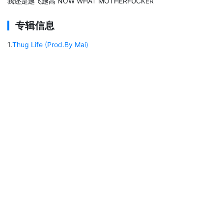
我还是越飞越高 NOW WHAT MOTHERFUCKER
专辑信息
1
.
Thug Life (Prod.By Mai)