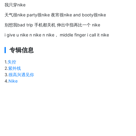
我只穿nike
天气很nike party很nike 夜宵很nike and booty很nike
别想我bad trip 手机都关机 伸出中指再比一个 nike
i give u nike n nike n nike， middle finger i call it nike
专辑信息
1
.
失控
2
.
紫外线
3
.
很高兴遇见你
4
.
Nike