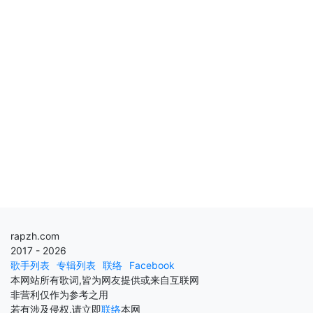
rapzh.com
2017 - 2026
歌手列表
专辑列表
联络
Facebook
本网站所有歌词,皆为网友提供或来自互联网
非营利仅作为参考之用
若有涉及侵权,请立即
联络
本网