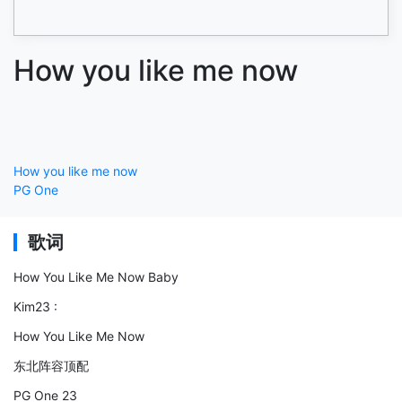
How you like me now
How you like me now
PG One
歌词
How You Like Me Now Baby
Kim23 :
How You Like Me Now
东北阵容顶配
PG One 23