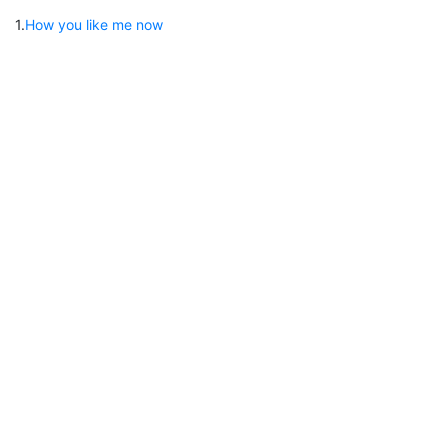
1
.
How you like me now