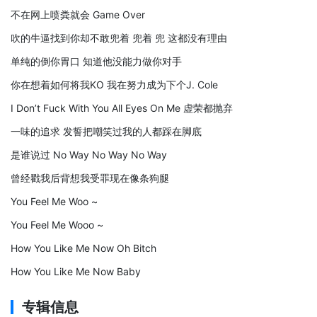
不在网上喷粪就会 Game Over
吹的牛逼找到你却不敢兜着 兜着 兜 这都没有理由
单纯的倒你胃口 知道他没能力做你对手
你在想着如何将我KO 我在努力成为下个J. Cole
I Don’t Fuck With You All Eyes On Me 虚荣都抛弃
一味的追求 发誓把嘲笑过我的人都踩在脚底
是谁说过 No Way No Way No Way
曾经戳我后背想我受罪现在像条狗腿
You Feel Me Woo ~
You Feel Me Wooo ~
How You Like Me Now Oh Bitch
How You Like Me Now Baby
专辑信息