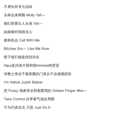
不屑头衔专注品味
头疼会来两颗 Molly Yah～
都幻想要出人头地 Yah～
姑娘都对我很关心
都有机会 Call With Me
Bitches Gro～ Like Me Now
喷子敲打键盘找找存在
Hipa是武侠片我和我Homies绝壁是
传教士来自于最新颖的门派从不会循规蹈矩
I’m Yellow Justin Bieber
把 Pussy 领家里全部都爱我的 Golden Finger Woo～
Take Control 自带着气场在周围
不为代表东北 只想 Just Do It