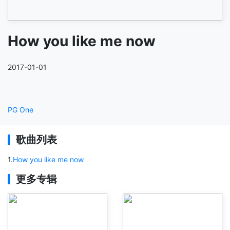
How you like me now
2017-01-01
PG One
歌曲列表
1
.
How you like me now
更多专辑