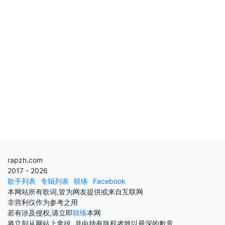
rapzh.com
2017 - 2026
歌手列表
专辑列表
联络
Facebook
本网站所有歌词,皆为网友提供或来自互联网
非营利仅作为参考之用
若有涉及侵权,请立即
联络
本网
将立刻从网站上拿掉, 并向持有版权者致以最深的歉意