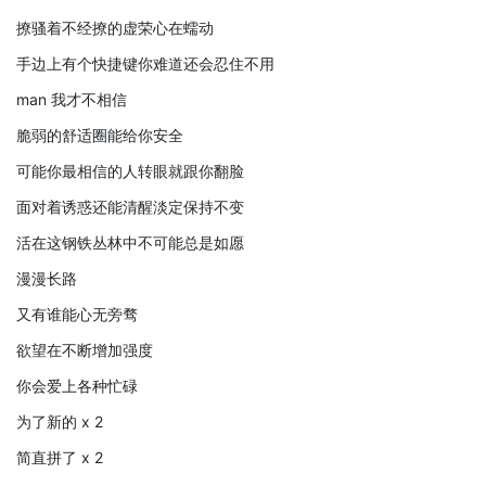
撩骚着不经撩的虚荣心在蠕动
手边上有个快捷键你难道还会忍住不用
man 我才不相信
脆弱的舒适圈能给你安全
可能你最相信的人转眼就跟你翻脸
面对着诱惑还能清醒淡定保持不变
活在这钢铁丛林中不可能总是如愿
漫漫长路
又有谁能心无旁骛
欲望在不断增加强度
你会爱上各种忙碌
为了新的 x 2
简直拼了 x 2