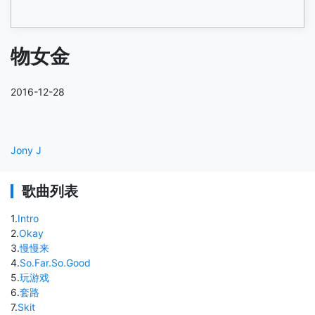
物女金
2016-12-28
Jony J
歌曲列表
1
.
Intro
2
.
Okay
3
.
慢慢来
4
.
So.Far.So.Good
5
.
玩游戏
6
.
套路
7
.
Skit