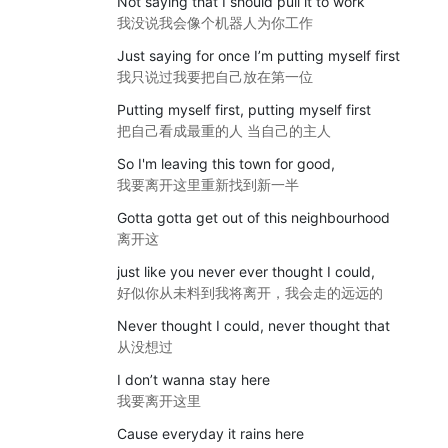
Not saying that I should pull it to work
我没说我会像个机器人为你工作
Just saying for once I’m putting myself first
我只说过我要把自己放在第一位
Putting myself first, putting myself first
把自己看成最重的人 当自己的主人
So I'm leaving this town for good,
我要离开这里重新找到新一半
Gotta gotta get out of this neighbourhood
离开这
just like you never ever thought I could,
好似你从未料到我将离开，我会走的远远的
Never thought I could, never thought that
从没想过
I don’t wanna stay here
我要离开这里
Cause everyday it rains here