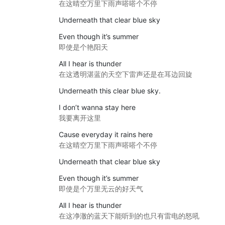
在这晴空万里下雨声嗒嗒个不停
Underneath that clear blue sky
Even though it’s summer
即使是个艳阳天
All I hear is thunder
在这透明湛蓝的天空下雷声还是在耳边回旋
Underneath this clear blue sky.
I don’t wanna stay here
我要离开这里
Cause everyday it rains here
在这晴空万里下雨声嗒嗒个不停
Underneath that clear blue sky
Even though it’s summer
即使是个万里无云的好天气
All I hear is thunder
在这净澈的蓝天下能听到的也只有雷电的怒吼