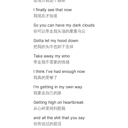
这地方就是个炼狱
I finally see that now
我现在才知道
So you can have my dark clouds
你可以带走我头顶的重重乌云
Gotta let my hood down
把我的头巾也卸下丢掉
Take away my emo
带走我不需要的情感
I think I’ve had enough now
我真的受够了
I’m getting in my own way
我要走自己的路
Getting high on heartbreak
从心碎里得到慰藉
and all the shit that you say
你所说过的屁话