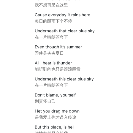
我不想再呆在这里
Cause everyday it rains here
每日的阴雨下个不停
Underneath that clear blue sky
在一片晴朗苍穹下
Even though it’s summer
即使是炎炎夏日
All I hear is thunder
能听到的也只是滚滚巨雷
Underneath this clear blue sky
在一片晴朗苍穹下
Don’t blame, yourself
别责怪自己
I let you drag me down
是我爱上你才误入歧途
But this place, is hell