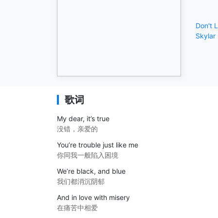
Don't 
Skylar
歌词
My dear, it’s true
没错，亲爱的
You’re trouble just like me
你同我一般陷入困境
We’re black, and blue
我们都消沉阴郁
And in love with misery
在痛苦中相爱