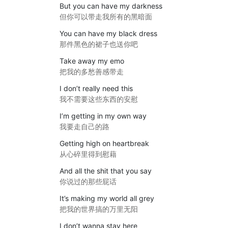
But you can have my darkness
但你可以带走我所有的黑暗面
You can have my black dress
那件黑色的裙子也送你吧
Take away my emo
把我的多愁善感带走
I don’t really need this
我不需要这些东西的安慰
I’m getting in my own way
我要走自己的路
Getting high on heartbreak
从心碎里得到慰藉
And all the shit that you say
你说过的那些屁话
It’s making my world all grey
把我的世界搞的万里无阳
I don’t wanna stay here