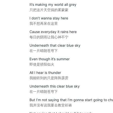
It’s making my world all grey
只把这片天空搞的雾蒙蒙
I don’t wanna stay here
我不想再呆在这里
Cause everyday it rains here
每日的阴雨让我心神不宁
Underneath that clear blue sky
在一片晴朗苍穹下
Even though it’s summer
即使是骄阳似火
All I hear is thunder
我能听到的只是阵阵霹雳
Underneath this clear blue sky
在一片晴朗苍穹下
But I’m not saying that I’m gonna start going to ch
我并没有说我要去教堂祈祷