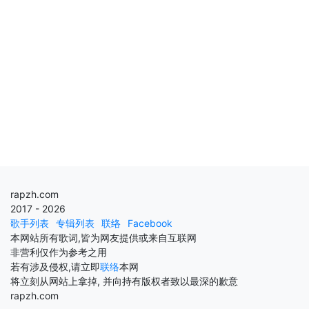
rapzh.com
2017 - 2026
歌手列表
专辑列表
联络
Facebook
本网站所有歌词,皆为网友提供或来自互联网
非营利仅作为参考之用
若有涉及侵权,请立即
联络
本网
将立刻从网站上拿掉, 并向持有版权者致以最深的歉意
rapzh.com