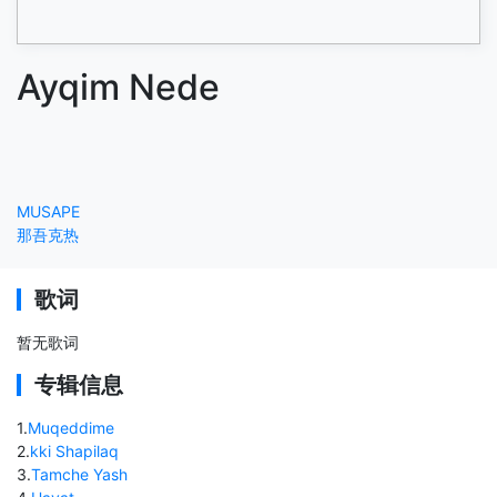
Ayqim Nede
MUSAPE
那吾克热
歌词
暂无歌词
专辑信息
1
.
Muqeddime
2
.
kki Shapilaq
3
.
Tamche Yash