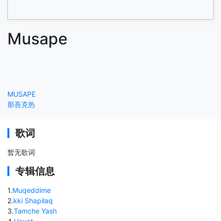
Musape
MUSAPE
那吾克热
歌词
暂无歌词
专辑信息
1
.
Muqeddime
2
.
kki Shapilaq
3
.
Tamche Yash