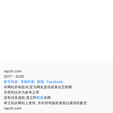
rapzh.com
2017 - 2026
歌手列表
专辑列表
联络
Facebook
本网站所有歌词,皆为网友提供或来自互联网
非营利仅作为参考之用
若有涉及侵权,请立即
联络
本网
将立刻从网站上拿掉, 并向持有版权者致以最深的歉意
rapzh.com