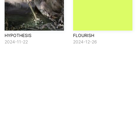
HYPOTHESIS
FLOURISH
2024-11-22
2024-12-26