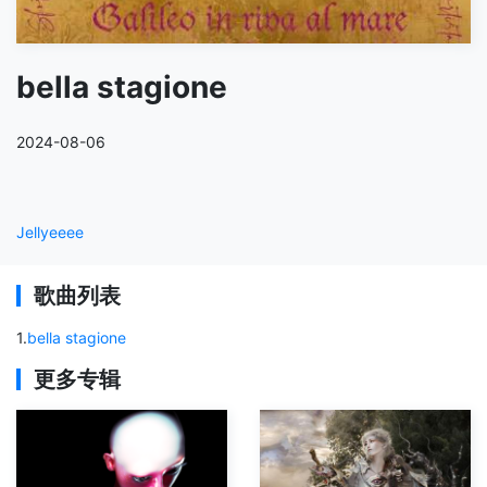
bella stagione
2024-08-06
Jellyeeee
歌曲列表
1
.
bella stagione
更多专辑