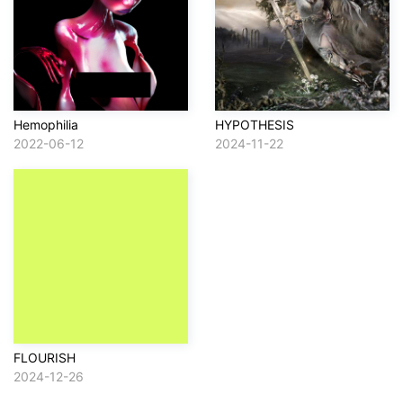
Hemophilia
HYPOTHESIS
2022-06-12
2024-11-22
FLOURISH
2024-12-26