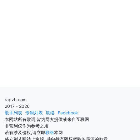
rapzh.com
2017 - 2026
歌手列表
专辑列表
联络
Facebook
本网站所有歌词,皆为网友提供或来自互联网
非营利仅作为参考之用
若有涉及侵权,请立即
联络
本网
将立刻从网站上拿掉, 并向持有版权者致以最深的歉意