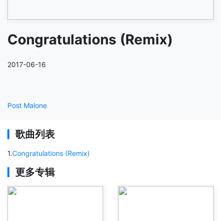
Congratulations (Remix)
2017-06-16
Post Malone
歌曲列表
1
.
Congratulations (Remix)
更多专辑