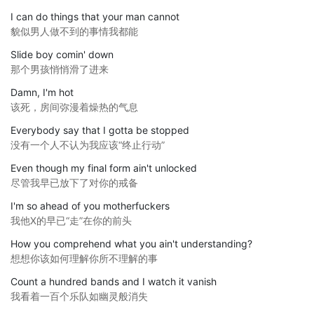
I can do things that your man cannot
貌似男人做不到的事情我都能
Slide boy comin' down
那个男孩悄悄滑了进来
Damn, I'm hot
该死，房间弥漫着燥热的气息
Everybody say that I gotta be stopped
没有一个人不认为我应该“终止行动”
Even though my final form ain't unlocked
尽管我早已放下了对你的戒备
I'm so ahead of you motherfuckers
我他X的早已“走”在你的前头
How you comprehend what you ain't understanding?
想想你该如何理解你所不理解的事
Count a hundred bands and I watch it vanish
我看着一百个乐队如幽灵般消失