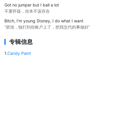
Got no jumper but I ball a lot
不要怀疑，你本不该存在
Bitch, I'm young Stoney, I do what I want
“碧池，钱打到你账户上了，把我交代的事做好”
专辑信息
1
.
Candy Paint