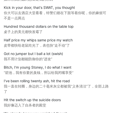
Kick in your door, that's SWAT, you thought
你大可以去酒店大堂看看，特警们都在下面等着你呢，你的麻烦可
不是一点两点
Hundred thousand dollars on the table top
桌子上的美元都快发霉了
Half price my whips same price my watch
皮带都快给老鼠吃光了，表也快“走不动”了
Got no jumper but I ball a lot (swish)
我不用计划都能防御你的“进攻”
Bitch, I'm young Stoney, I do what I want
“碧池，我有你要的臭钱，所以给我闭嘴享受”
I've been rolling twenty ash, hit the road
我一直在转圈，身边的二十毫米灰尘都被我“义务清洁”了，全部上路
了
Hit the switch up the suicide doors
我好像迈入了自杀者的殿堂