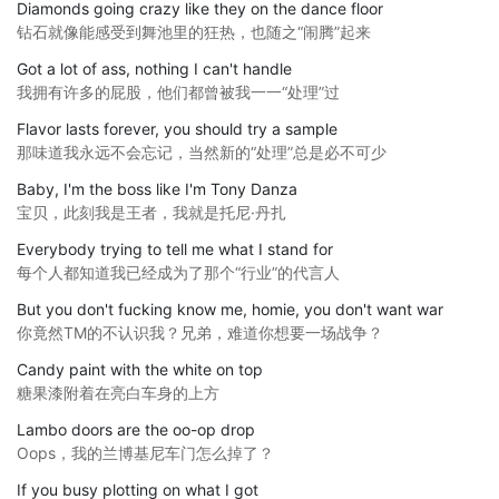
Diamonds going crazy like they on the dance floor
钻石就像能感受到舞池里的狂热，也随之“闹腾”起来
Got a lot of ass, nothing I can't handle
我拥有许多的屁股，他们都曾被我一一“处理”过
Flavor lasts forever, you should try a sample
那味道我永远不会忘记，当然新的“处理”总是必不可少
Baby, I'm the boss like I'm Tony Danza
宝贝，此刻我是王者，我就是托尼·丹扎
Everybody trying to tell me what I stand for
每个人都知道我已经成为了那个“行业”的代言人
But you don't fucking know me, homie, you don't want war
你竟然TM的不认识我？兄弟，难道你想要一场战争？
Candy paint with the white on top
糖果漆附着在亮白车身的上方
Lambo doors are the oo-op drop
Oops，我的兰博基尼车门怎么掉了？
If you busy plotting on what I got