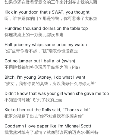
如果你还在做着无意义的工作来计划夺走我的东西
Kick in your door, that's SWAT, you thought
听，谁在踢你的门？那是特警，你可惹来了大麻烦
Hundred thousand dollars on the table top
你连我桌上的十万美元都没拿走
Half price my whips same price my watch
“烂”皮带你看不起，“破”瑞表你也没盗走
Got no jumper but I ball a lot (swish)
不用跳我都能将你玩弄于鼓掌之间（Pia）
Bitch, I'm young Stoney, I do what I want
“妓女，我有你要的臭钱，所以我做什么与你无关”
Didn't know that was your girl when she gave me top
不知道何时她“飞”到了我的上面
Kicked her out the Rolls said, "Thanks a lot"
把罗尔斯踢了出去“你不知道我有多感谢你”
Goddamn I love paper like I'm Michael Scott
我竟然对纸有了感情？就像那该死的迈克尔·斯科特