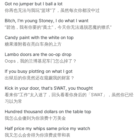
Got no jumper but I ball a lot
你再也无法与我玩“篮球”了，虽然每次你都没中过
Bitch, I'm young Stoney, I do what I want
“碧池，我有你要的“粪土”，今天你无法逃脱恶魔的獠爪”
Candy paint with the white on top
糖果漆附着在亮白车身的上方
Lambo doors are the oo-op drop
Oops，我的兰博基尼车门怎么掉了？
If you busy plotting on what I got
出狱后的你竟然还在窥觑我的财富？
Kick in your door, that's SWAT, you thought
看来你“工作”太入迷了，回头看看你身后的「SWAT」，虽然你已经
习以为常
Hundred thousand dollars on the table top
我怎么会傻到为你浪费十万美金
Half price my whips same price my watch
我又怎么会舍得为你浪费皮带和表