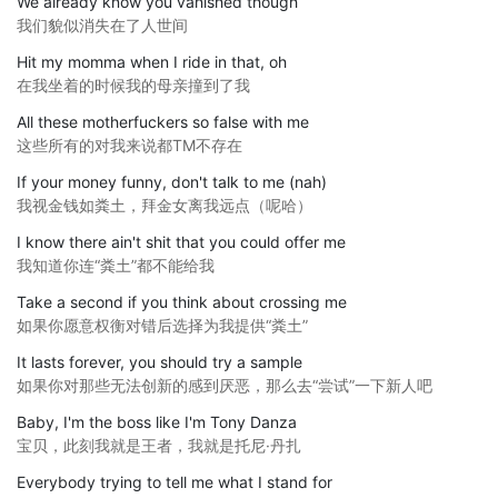
We already know you vanished though
我们貌似消失在了人世间
Hit my momma when I ride in that, oh
在我坐着的时候我的母亲撞到了我
All these motherfuckers so false with me
这些所有的对我来说都TM不存在
If your money funny, don't talk to me (nah)
我视金钱如粪土，拜金女离我远点（呢哈）
I know there ain't shit that you could offer me
我知道你连“粪土”都不能给我
Take a second if you think about crossing me
如果你愿意权衡对错后选择为我提供“粪土”
It lasts forever, you should try a sample
如果你对那些无法创新的感到厌恶，那么去“尝试”一下新人吧
Baby, I'm the boss like I'm Tony Danza
宝贝，此刻我就是王者，我就是托尼·丹扎
Everybody trying to tell me what I stand for