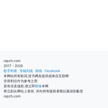
rapzh.com
2017 - 2026
歌手列表
专辑列表
联络
Facebook
本网站所有歌词,皆为网友提供或来自互联网
非营利仅作为参考之用
若有涉及侵权,请立即
联络
本网
将立刻从网站上拿掉, 并向持有版权者致以最深的歉意
rapzh.com