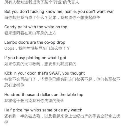
所有人都知道我成为了某个“行业”的代言人
But you don't fucking know me, homie, you don't want war
而你却把我当成了什么？兄弟，我知道你不想挑起战争
Candy paint with the white on top
糖果漆附着在亮白车身的上方
Lambo doors are the oo-op drop
Oops，我的兰博基尼车门怎么掉了？
If you busy plotting on what I got
如果你真的无可救药，想要拿到我拥有的
Kick in your door, that's SWAT, you thought
特警不会再敲门了，毕竟你已经穷到连门都买不起，他们甚至都不
忍心逮捕你
Hundred thousand dollars on the table top
我将这十叠沾染我对你失望的美金
Half price my whips same price my watch
还有剩一半的破皮鞭，以及看起来像上世纪出产的手表全部拿去扔
掉