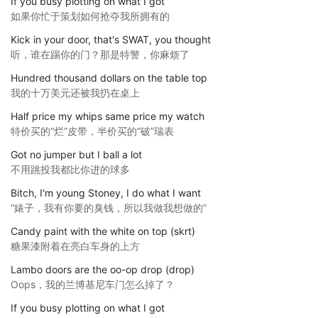
If you busy plotting on what I got
如果你忙于策划如何抢夺我所拥有的
Kick in your door, that's SWAT, you thought
听，谁在踢你的门？那是特警，你麻烦了
Hundred thousand dollars on the table top
我的十万美元还被我扔在桌上
Half price my whips same price my watch
特价买的“烂”皮带，半价买的“破”瑞表
Got no jumper but I ball a lot
不用跳投我都比你进的球多
Bitch, I'm young Stoney, I do what I want
“婊子，我有你要的臭钱，所以我做我想做的”
Candy paint with the white on top (skrt)
糖果漆附着在亮白车身的上方
Lambo doors are the oo-op drop (drop)
Oops，我的兰博基尼车门怎么掉了？
If you busy plotting on what I got