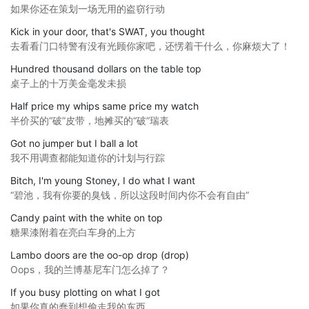
如果你还在策划一场无用的盗窃行动
Kick in your door, that's SWAT, you thought
去看看门口特警有没有光顾你家吧，还愣着干什么，你麻烦大了！
Hundred thousand dollars on the table top
桌子上的十万美金毫发未损
Half price my whips same price my watch
半价买的“破”皮带，地摊买的“破”瑞表
Got no jumper but I ball a lot
我不用调查都能知道你的计划与行踪
Bitch, I'm young Stoney, I do what I want
“碧池，我有你要的臭钱，所以这段时间内你不会有自由”
Candy paint with the white on top
糖果漆附着在亮白车身的上方
Lambo doors are the oo-op drop (drop)
Oops，我的兰博基尼车门怎么掉了？
If you busy plotting on what I got
如果你真的蠢到想偷走我的东西