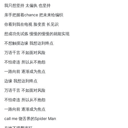
我只想坚持 太偏执 也坚持
亲手把握着chance 把未来给编织
你看到我在电视 脸变质 长见识
想成功先试炼 慢慢的慢慢的就能实现
不想触摸边缘 我想达到终点
万语千言 不如面对风险
不怕牵连 所以从不抱怨
一路向前 逐渐成为焦点
边缘 我想达到终点
万语千言 不如面对风险
不怕牵连 所以从不抱怨
一路向前 逐渐成为焦点
call me 饶舌界的Spider Man
在地下摸爬滚打