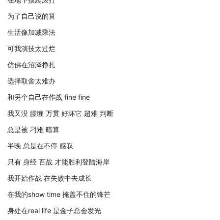
为了自己说的算
生活像加减乘法
可我演技太过烂
仿佛在沼泽挣扎
选择取舍太难办
和另个自己在作战 fine fine
我又没 腰缠 万贯 好坏它 超难 判断
总是被 刁难 暗算
半晚 总是在不停 感叹
只有 身经 百战 才能胜利登陆海岸
我开始作战 在失败中去成长
在我的show time 掩盖不住的锋芒
身处在real life 是金子总会发光