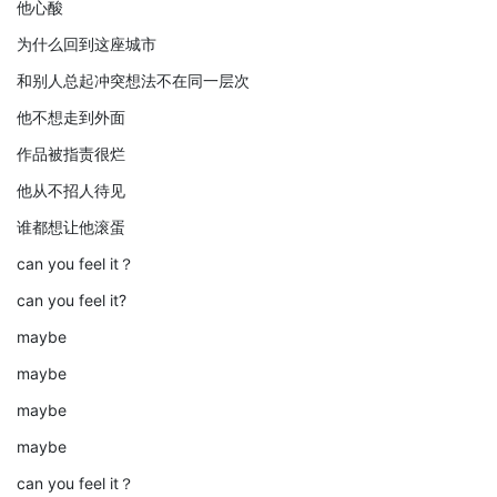
他心酸
为什么回到这座城市
和别人总起冲突想法不在同一层次
他不想走到外面
作品被指责很烂
他从不招人待见
谁都想让他滚蛋
can you feel it？
can you feel it?
maybe
maybe
maybe
maybe
can you feel it？