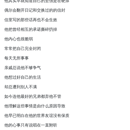
他其实早就知道自己的坚强是在硬撑
偶尔会翻开日记和交换过的的信封
信里写的那些话再也不会生效
他把曾经相互的承诺撕碎扔掉
他内心也很脆弱
常常把自己完全封闭
每天无所事事
亲戚总说他不够争气
他想过好自己的生活
却总遭到别人不满
如今连他最好的兄弟都弃他不管
他理解这些事情是由什么原因导致
他早已明白在他的世界友谊没有保质
他的心事只有说唱在一直附听