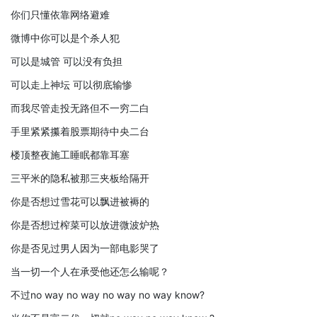
你们只懂依靠网络避难
微博中你可以是个杀人犯
可以是城管 可以没有负担
可以走上神坛 可以彻底输惨
而我尽管走投无路但不一穷二白
手里紧紧攥着股票期待中央二台
楼顶整夜施工睡眠都靠耳塞
三平米的隐私被那三夹板给隔开
你是否想过雪花可以飘进被褥的
你是否想过榨菜可以放进微波炉热
你是否见过男人因为一部电影哭了
当一切一个人在承受他还怎么输呢？
不过no way no way no way no way know?