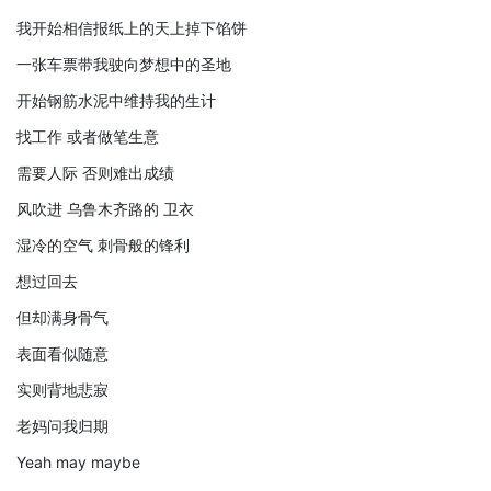
我开始相信报纸上的天上掉下馅饼
一张车票带我驶向梦想中的圣地
开始钢筋水泥中维持我的生计
找工作 或者做笔生意
需要人际 否则难出成绩
风吹进 乌鲁木齐路的 卫衣
湿冷的空气 刺骨般的锋利
想过回去
但却满身骨气
表面看似随意
实则背地悲寂
老妈问我归期
Yeah may maybe