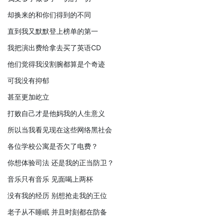
却换来的和你们得到的不同
直到我又默默登上榜单的第一
我把演出费给拿去买了英语CD
他们觉得我没割腕都算是个奇迹
可我没有抑郁
甚至更加屹立
打败自己才是他妈我的人生意义
所以当我看见现在这些网络黑社会
各位学校公寓是否欠了电费？
你想体验司法 还是我的正当防卫？
音乐只有音乐 见面喝上两杯
没有我的经历 别想抢走我的王位
老子从不睡眠 并且时刻都在防备