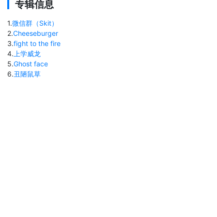
专辑信息
1
.
微信群（Skit）
2
.
Cheeseburger
3
.
fight to the fire
4
.
上学威龙
5
.
Ghost face
6
.
丑陋鼠草