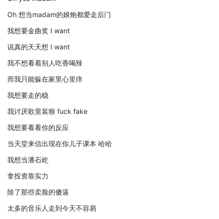
Oh 想当madam的娘炮都爱走后门
我想要金曲奖 I want
说真的天天想 I want
我不想看着别人吃香喝辣
而我只能躲在家里心里痒
我想要走的稳
我讨厌歌里装狠 fuck fake
我想要看看你的反应
当天堂来信出现在你儿子课本 哈哈
我想当潘石屹
拿投资靠实力
除了那些卖脸的傻逼
太多的音乐人走到今天不容易