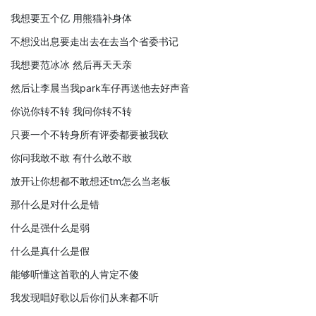
我想要五个亿 用熊猫补身体
不想没出息要走出去在去当个省委书记
我想要范冰冰 然后再天天亲
然后让李晨当我park车仔再送他去好声音
你说你转不转 我问你转不转
只要一个不转身所有评委都要被我砍
你问我敢不敢 有什么敢不敢
放开让你想都不敢想还tm怎么当老板
那什么是对什么是错
什么是强什么是弱
什么是真什么是假
能够听懂这首歌的人肯定不傻
我发现唱好歌以后你们从来都不听