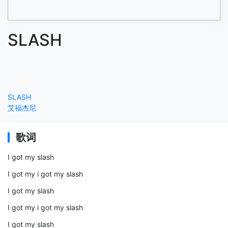
SLASH
SLASH
艾福杰尼
歌词
I got my slash
I got my i got my slash
I got my slash
I got my i got my slash
I got my slash