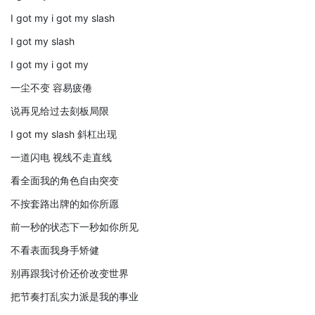
I got my i got my slash
I got my slash
I got my i got my
一尘不变 容易疲倦
说再见给过去刻板局限
I got my slash 斜杠出现
一道闪电 视线不走直线
看全面我的角色自由突变
不按套路出牌的如你所愿
前一秒的状态下一秒如你所见
不看表面我身手矫健
别再跟我讨价还价改变世界
把节奏打乱实力派是我的事业