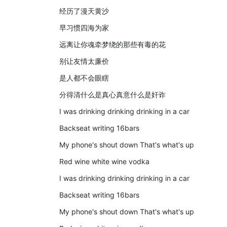
经历了漫天黄沙
早习惯四海为家
远离让你魂牵梦绕的那些有毒的花
别让友情太廉价
是人都不会眼瞎
分得清什么是真心真意什么是奸诈
I was drinking drinking drinking in a car
Backseat writing 16bars
My phone's shout down That's what's up
Red wine white wine vodka
I was drinking drinking drinking in a car
Backseat writing 16bars
My phone's shout down That's what's up