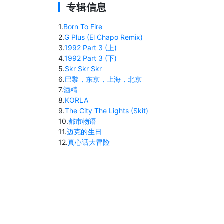
专辑信息
1
.
Born To Fire
2
.
G Plus (El Chapo Remix)
3
.
1992 Part 3 (上)
4
.
1992 Part 3 (下)
5
.
Skr Skr Skr
6
.
巴黎，东京，上海，北京
7
.
酒精
8
.
KORLA
9
.
The City The Lights (Skit)
10
.
都市物语
11
.
迈克的生日
12
.
真心话大冒险