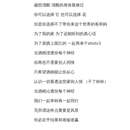
越想清醒 清醒的身体最难过
你可以选择 它 也可以选择 花
但是你选择不了带你来这个世界的爸和妈
为了我的家 为了还能听到的真心话
为了肩膀上面扛的 一起再来个shotx3
当酒精浸透你每个神经
你再也不需要别人同情
只希望酒精能让你从心
认识一切看透这世家间人情 （干了杯杯）
当酒精沁透你每个神经
我们一起举杯再一起同行
无所谓这终点重要是风景
何必在乎结果和谁输谁赢