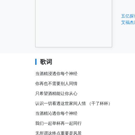
五亿探
艾福杰
歌词
当酒精浸透你每个神经
你再也不需要别人同情
只希望酒精能让你从心
认识一切看透这世家间人情 （干了杯杯）
当酒精沁透你每个神经
我们一起举杯再一起同行
无所谓这终点重要是风景