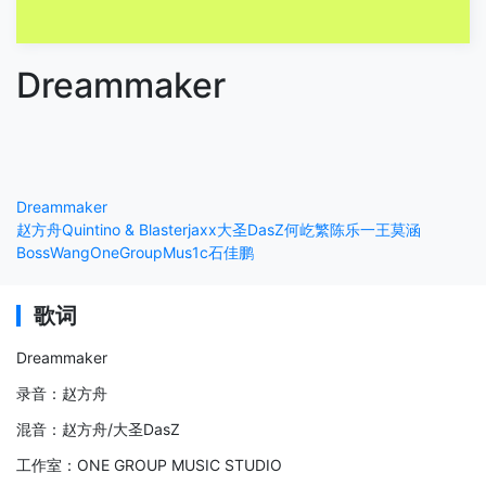
Dreammaker
Dreammaker
赵方舟
Quintino & Blasterjaxx
大圣DasZ
何屹繁
陈乐一
王莫涵
BossWang
OneGroupMus1c
石佳鹏
歌词
Dreammaker
录音：赵方舟
混音：赵方舟/大圣DasZ
工作室：ONE GROUP MUSIC STUDIO