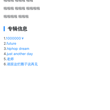
啦啦啦 啦啦啦 啦啦
啦啦啦 啦啦啦 啦啦啦啦
啦啦啦啦 啦啦啦
专辑信息
1
.
1000000￥
2
.
future
3
.
hiphop dream
4
.
just another day
5
.
老师
6
.
请跟这烂圈子说再见