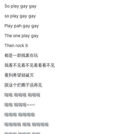
So play gay gay
so play gay gay
Play pah gay gay
The one play gay
Then rock it
都是一群残废在玩
我看不见看不见看看看不见
看到希望就破灭
跟这个烂圈子说再见
啦啦 啦啦啦 啦啦啦
啦啦 啦啦啦~~~
啦啦啦 啦啦啦啦
啦啦啦啦 啦啦 啦啦啦啦