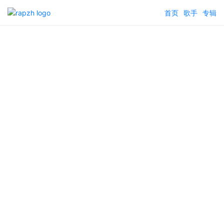
首页
歌手
专辑