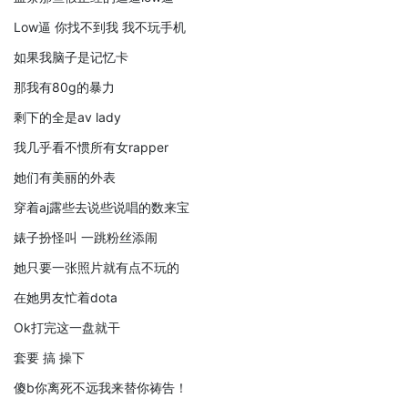
Low逼 你找不到我 我不玩手机
如果我脑子是记忆卡
那我有80g的暴力
剩下的全是av lady
我几乎看不惯所有女rapper
她们有美丽的外表
穿着aj露些去说些说唱的数来宝
婊子扮怪叫 一跳粉丝添闹
她只要一张照片就有点不玩的
在她男友忙着dota
Ok打完这一盘就干
套要 搞 操下
傻b你离死不远我来替你祷告！