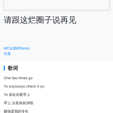
请跟这烂圈子说再见
MC法老的Demo
法老
歌词
One two three go
Yo yoyoyoyo check it yo
Yo 喜欢你要早上
早上 法老叔叔演唱
砸场是我的专长