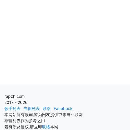
rapzh.com
2017 - 2026
歌手列表
专辑列表
联络
Facebook
本网站所有歌词,皆为网友提供或来自互联网
非营利仅作为参考之用
若有涉及侵权,请立即
联络
本网