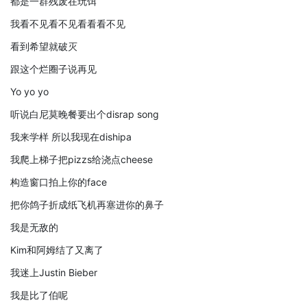
都是一群残废在玩饵
我看不见看不见看看看不见
看到希望就破灭
跟这个烂圈子说再见
Yo yo yo
听说白尼莫晚餐要出个disrap song
我来学样 所以我现在dishipa
我爬上梯子把pizzs给浇点cheese
构造窗口拍上你的face
把你鸽子折成纸飞机再塞进你的鼻子
我是无敌的
Kim和阿姆结了又离了
我迷上Justin Bieber
我是比了伯呢