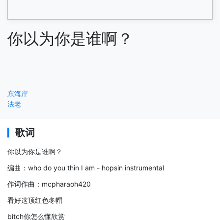
你以为你是谁啊？
东海岸
法老
歌词
你以为你是谁啊？
编曲：who do you thin I am - hopsin instrumental
作词作曲：mcpharaoh420
看好这顶红色冬帽
bitch你怎么懂欣赏