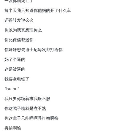
一发你脑死亡了
搞半天我只知道你他妈的开了什么车
还得转发说么么
你以为我真想理你么
你比侏儒都迷你
你妹妹想去迪士尼每次都打给你
妈了个逼的
这是被逼的
我要拿电锯了
"bu bu"
我只要你跪着求我服不服
你这鸭子嘴就是煮不熟
你这辈子只能呼啊呼打撸啊撸
再输啊输