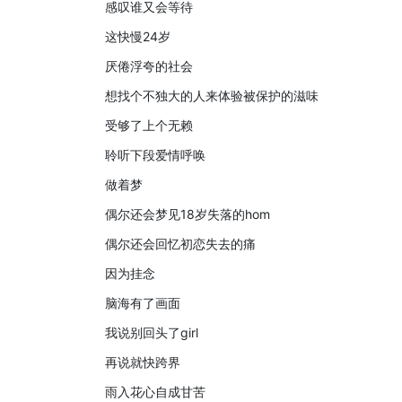
感叹谁又会等待
这快慢24岁
厌倦浮夸的社会
想找个不独大的人来体验被保护的滋味
受够了上个无赖
聆听下段爱情呼唤
做着梦
偶尔还会梦见18岁失落的hom
偶尔还会回忆初恋失去的痛
因为挂念
脑海有了画面
我说别回头了girl
再说就快跨界
雨入花心自成甘苦