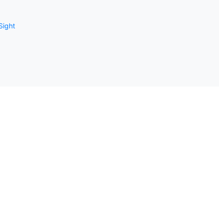
Sight