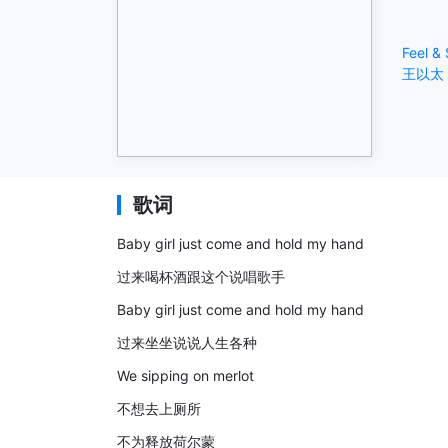
Feel & 
王以太
歌词
Baby girl just come and hold my hand
过来喝杯酒跟这个说唱歌手
Baby girl just come and hold my hand
过来坐坐说说人生各种
We sipping on merlot
不想去上厕所
不为释放荷尔蒙