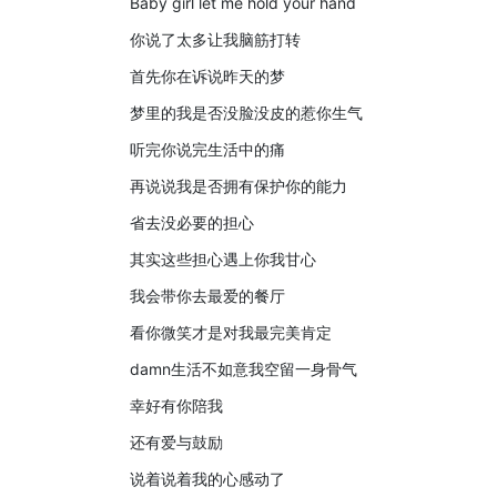
Baby girl let me hold your hand
你说了太多让我脑筋打转
首先你在诉说昨天的梦
梦里的我是否没脸没皮的惹你生气
听完你说完生活中的痛
再说说我是否拥有保护你的能力
省去没必要的担心
其实这些担心遇上你我甘心
我会带你去最爱的餐厅
看你微笑才是对我最完美肯定
damn生活不如意我空留一身骨气
幸好有你陪我
还有爱与鼓励
说着说着我的心感动了