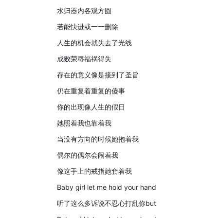
水归器内各观方圆
若能快进或一一删除
人生的机会就失去了光线
成败荣辱福祸得失
存在的意义像是接到了圣旨
仍在重复着重复的傻事
你的出现像人生的假日
她照着我也靠着我
当没有方向的时候她抱着我
偶尔的偶尔会闹着我
像这手上的戒指她套着我
Baby girl let me hold your hand
听了这么多诉说不忍心打乱你but