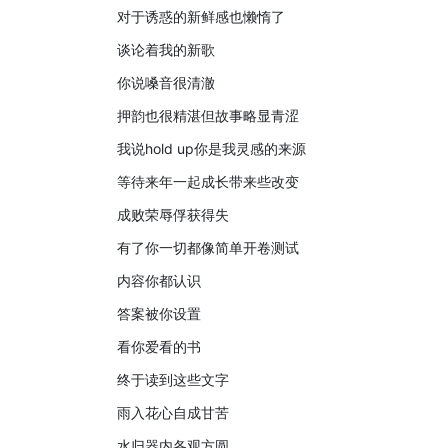
对于诱惑的新鲜感也懒惰了
谈论着我的新歌
你说嗓音很清澈
押韵也很精湛但故事略显青涩
我说hold up你是我灵感的来源
等待来年一起成长带来些改变
成败荣辱俘获得失
有了你一切都像简单开卷测试
内容你都认识
答案被你设置
看你爱看的书
终于读到这些文字
雨入花心自成甘苦
水归器内各观方圆