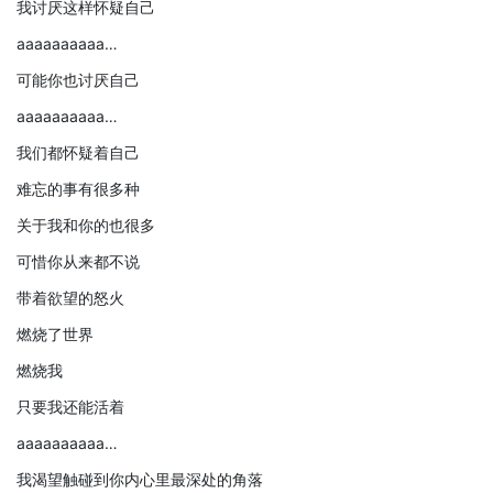
我讨厌这样怀疑自己
aaaaaaaaaa…
可能你也讨厌自己
aaaaaaaaaa…
我们都怀疑着自己
难忘的事有很多种
关于我和你的也很多
可惜你从来都不说
带着欲望的怒火
燃烧了世界
燃烧我
只要我还能活着
aaaaaaaaaa…
我渴望触碰到你内心里最深处的角落