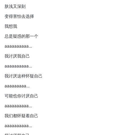
肤浅又深刻
变得害怕去选择
我想我
总是疑惑的那一个
aaaaaaaaaa…
我讨厌我自己
aaaaaaaaaa…
我讨厌这样怀疑自己
aaaaaaaaa…
可能也你讨厌自己
aaaaaaaaaa…
我们都怀疑着自己
aaaaaaaaaa…