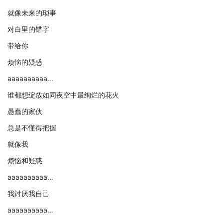
就像未来的琐事
对白里的错字
带给你
烦恼的疑惑
aaaaaaaaaa…
谁都想绽放如同夜空中最绚烂的花火
愚蠢的家伙
总是不懂得把握
就像我
烦恼和疑惑
aaaaaaaaaa…
我讨厌我自己
aaaaaaaaaa…