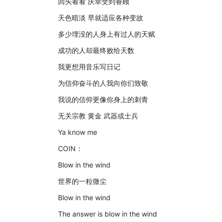
回头看看 庆幸受到眷顾
天色暗淡 早就适应各种变故
多少埋没的人身上有过人的天赋
成功的人却最终败给天数
我更想用音乐写日记
为信仰奋斗的人我向你们致敬
我说的信仰更像你身上的刺青
无关宗教 黄金 武器或士兵
Ya know me
COIN：
Blow in the wind
世界的一粒微尘
Blow in the wind
The answer is blow in the wind