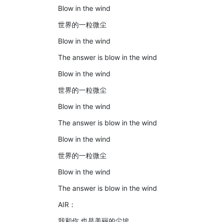
Blow in the wind
世界的一粒微尘
Blow in the wind
The answer is blow in the wind
Blow in the wind
世界的一粒微尘
Blow in the wind
The answer is blow in the wind
Blow in the wind
世界的一粒微尘
Blow in the wind
The answer is blow in the wind
AIR：
我和你 也是美丽的尘埃