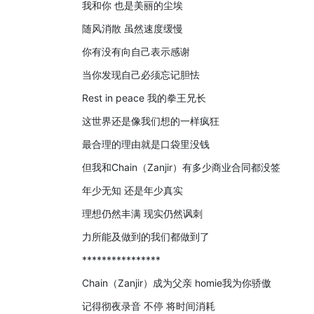
我和你 也是美丽的尘埃
随风消散 虽然速度缓慢
你有没有向自己表示感谢
当你发现自己必须忘记胆怯
Rest in peace 我的拳王兄长
这世界还是像我们想的一样疯狂
最合理的理由就是口袋里没钱
但我和Chain（Zanjir）有多少商业合同都没签
年少无知 还是年少真实
理想仍然丰满 现实仍然讽刺
力所能及做到的我们都做到了
****************
Chain（Zanjir）成为父亲 homie我为你骄傲
记得彻夜录音 不停 将时间消耗