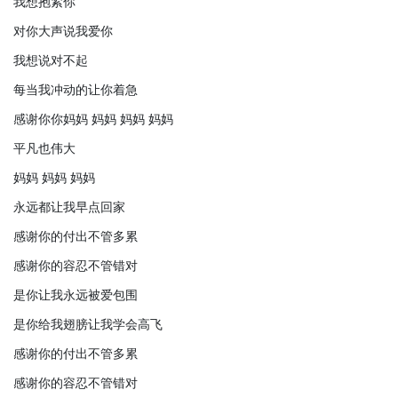
我想抱紧你
对你大声说我爱你
我想说对不起
每当我冲动的让你着急
感谢你你妈妈 妈妈 妈妈 妈妈
平凡也伟大
妈妈 妈妈 妈妈
永远都让我早点回家
感谢你的付出不管多累
感谢你的容忍不管错对
是你让我永远被爱包围
是你给我翅膀让我学会高飞
感谢你的付出不管多累
感谢你的容忍不管错对