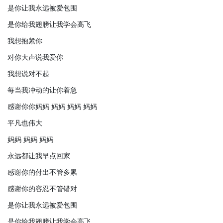
是你让我永远被爱包围
是你给我翅膀让我学会高飞
我想抱紧你
对你大声说我爱你
我想说对不起
每当我冲动的让你着急
感谢你你妈妈 妈妈 妈妈 妈妈
平凡也伟大
妈妈 妈妈 妈妈
永远都让我早点回家
感谢你的付出不管多累
感谢你的容忍不管错对
是你让我永远被爱包围
是你给我翅膀让我学会高飞