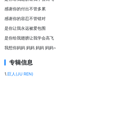
感谢你的付出不管多累
感谢你的容忍不管错对
是你让我永远被爱包围
是你给我翅膀让我学会高飞
我想你妈妈 妈妈 妈妈 妈妈~
专辑信息
1
.
巨人(JU REN)