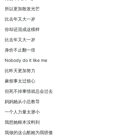
所以更加散发光芒
比去年又大一岁
你却还混成这模样
比去年又大一岁
身价不止翻一倍
Nobody do it like me
比昨天更加努力
麻烦事太过烦心
但死不掉事情就总会过去
妈妈她从小总教导
一个人力量太渺小
我想她根本没料到
我做的这么酷她为我骄傲