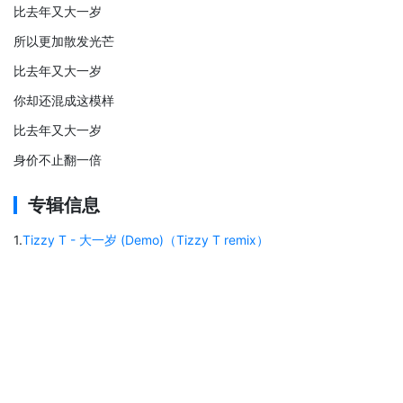
比去年又大一岁
所以更加散发光芒
比去年又大一岁
你却还混成这模样
比去年又大一岁
身价不止翻一倍
专辑信息
1
.
Tizzy T - 大一岁 (Demo)（Tizzy T remix）