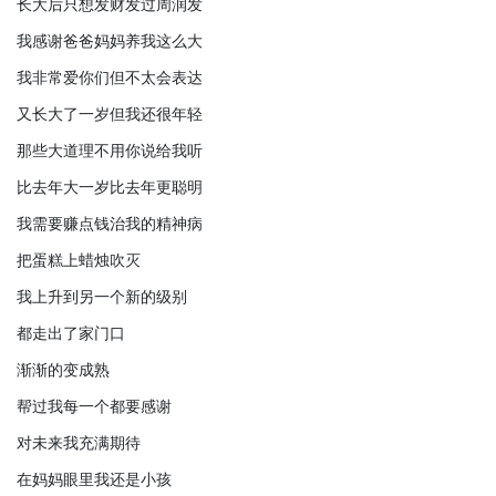
长大后只想发财发过周润发
我感谢爸爸妈妈养我这么大
我非常爱你们但不太会表达
又长大了一岁但我还很年轻
那些大道理不用你说给我听
比去年大一岁比去年更聪明
我需要赚点钱治我的精神病
把蛋糕上蜡烛吹灭
我上升到另一个新的级别
都走出了家门口
渐渐的变成熟
帮过我每一个都要感谢
对未来我充满期待
在妈妈眼里我还是小孩