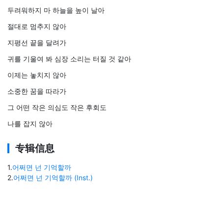
두려워하지 마 하늘을 높이 날아
절대로 멈추지 않아
지평선 끝을 달려가
귀를 기울여 봐 심장 소리는 터질 것 같아
이제는 놓치지 않아
소중한 꿈을 따라가
그 어떤 작은 의심도 작은 후회도
나를 잡지 않아
专辑信息
1
.
어쩌면 넌 기억할까
2
.
어쩌면 넌 기억할까 (Inst.)