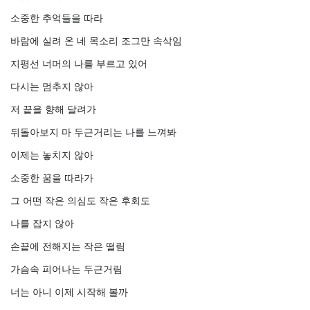
소중한 추억들을 따라
바람에 실려 온 네 목소리 조그만 속삭임
지평선 너머의 나를 부르고 있어
다시는 멈추지 않아
저 끝을 향해 달려가
뒤돌아보지 마 두근거리는 나를 느껴봐
이제는 놓치지 않아
소중한 꿈을 따라가
그 어떤 작은 의심도 작은 후회도
나를 잡지 않아
손끝에 전해지는 작은 떨림
가슴속 피어나는 두근거림
너는 아니 이제 시작해 볼까