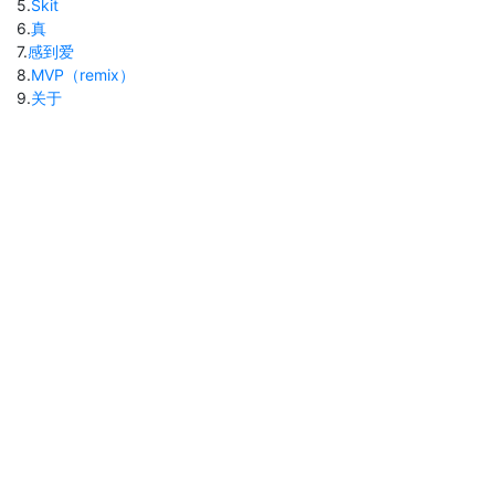
5
.
Skit
6
.
真
7
.
感到爱
8
.
MVP（remix）
9
.
关于