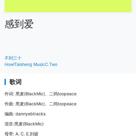
感到爱
不到三十
Howl
Taisheng Music
C.Two
歌词
作词: 黑麦(BlackMic)、二鸽toopeace
作曲: 黑麦(BlackMic)、二鸽toopeace
编曲: dannyebtracks
混音:黑麦(BlackMic)
母带: A. C. E.刘骏