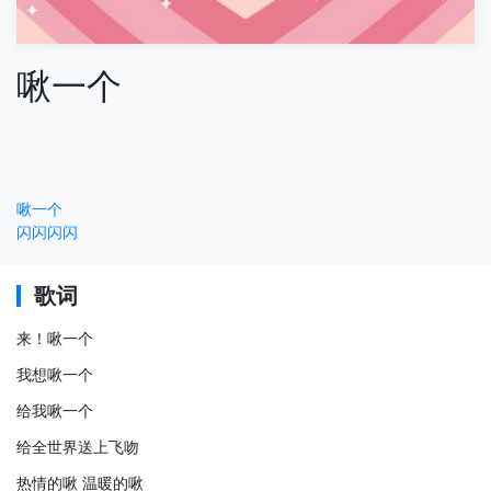
啾一个
啾一个
闪闪闪闪
歌词
来！啾一个
我想啾一个
给我啾一个
给全世界送上飞吻
热情的啾 温暖的啾