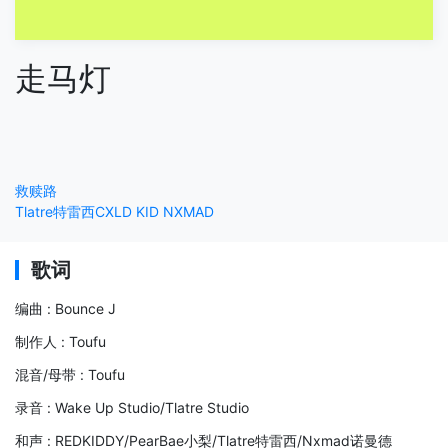
走马灯
救赎路
Tlatre特雷西
CXLD KID NXMAD
歌词
编曲 : Bounce J
制作人 : Toufu
混音/母带 : Toufu
录音 : Wake Up Studio/Tlatre Studio
和声 : REDKIDDY/PearBae小梨/Tlatre特雷西/Nxmad诺曼德