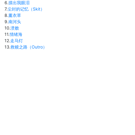
6
.
摸出我眼泪
7
.
尘封的记忆（Skit）
8
.
薰衣草
9
.
南河头
10
.
溃败
11
.
情绪海
12
.
走马灯
13
.
救赎之路（Outro）