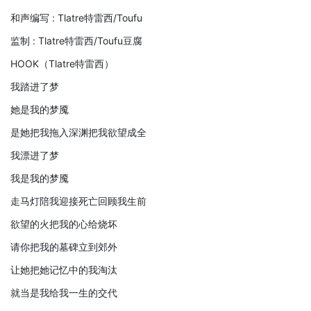
和声编写 : Tlatre特雷西/Toufu
监制 : Tlatre特雷西/Toufu豆腐
HOOK（Tlatre特雷西）
我踏进了梦
她是我的梦魇
是她把我拖入深渊把我欲望成全
我漂进了梦
我是我的梦魇
走马灯陪我迎接死亡回顾我生前
欲望的火把我的心给烧坏
请你把我的墓碑立到郊外
让她把她记忆中的我淘汰
就当是我给我一生的交代