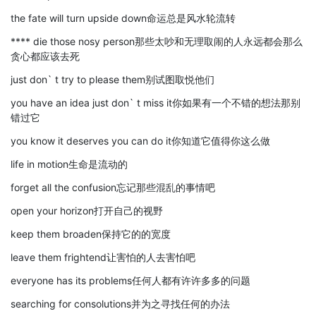
the fate will turn upside down命运总是风水轮流转
**** die those nosy person那些太吵和无理取闹的人永远都会那么
贪心都应该去死
just don` t try to please them别试图取悦他们
you have an idea just don` t miss it你如果有一个不错的想法那别
错过它
you know it deserves you can do it你知道它值得你这么做
life in motion生命是流动的
forget all the confusion忘记那些混乱的事情吧
open your horizon打开自己的视野
keep them broaden保持它的的宽度
leave them frightend让害怕的人去害怕吧
everyone has its problems任何人都有许许多多的问题
searching for consolutions并为之寻找任何的办法