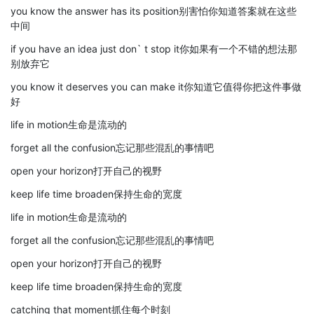
you know the answer has its position别害怕你知道答案就在这些
中间
if you have an idea just don` t stop it你如果有一个不错的想法那
别放弃它
you know it deserves you can make it你知道它值得你把这件事做
好
life in motion生命是流动的
forget all the confusion忘记那些混乱的事情吧
open your horizon打开自己的视野
keep life time broaden保持生命的宽度
life in motion生命是流动的
forget all the confusion忘记那些混乱的事情吧
open your horizon打开自己的视野
keep life time broaden保持生命的宽度
catching that moment抓住每个时刻