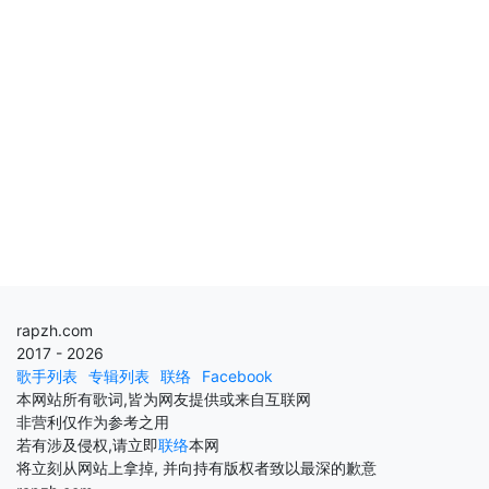
rapzh.com
2017 - 2026
歌手列表
专辑列表
联络
Facebook
本网站所有歌词,皆为网友提供或来自互联网
非营利仅作为参考之用
若有涉及侵权,请立即
联络
本网
将立刻从网站上拿掉, 并向持有版权者致以最深的歉意