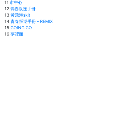
11
.
市中心
12
.
青春叛逆手冊
13
.
黃飛鴻skit
14
.
青春叛逆手冊 - REMIX
15
.
GOING GO
16
.
夢裡面