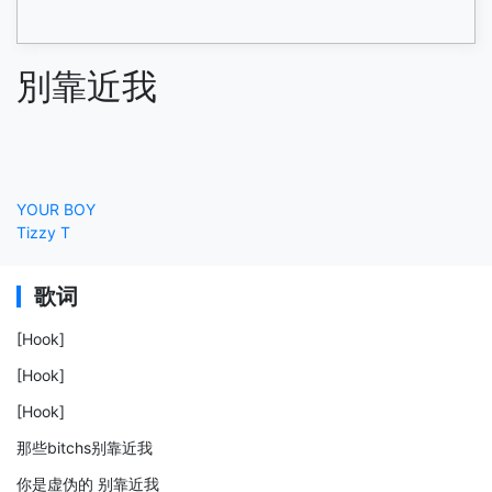
別靠近我
YOUR BOY
Tizzy T
歌词
[Hook]
[Hook]
[Hook]
那些bitchs别靠近我
你是虚伪的 别靠近我