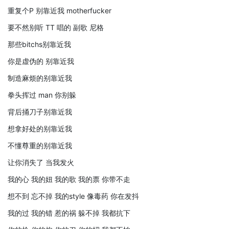
重复个P 别靠近我 motherfucker
要不然别听 TT 唱的 副歌 尼格
那些bitchs别靠近我
你是虚伪的 别靠近我
制造麻烦的别靠近我
拳头挥过 man 你别躲
背后捅刀子别靠近我
想拿好处的别靠近我
不懂尊重的别靠近我
让你消失了 当我发火
我的心 我的妞 我的歌 我的票 你带不走
想不到 忘不掉 我的style 像毒药 你在发抖
我的过 我的错 惹的祸 躲不掉 我都抗下