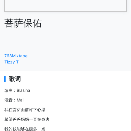
菩萨保佑
768Mixtape
Tizzy T
歌词
编曲：Blasina
混音：Mai
我在菩萨面前许下心愿
希望爸爸妈妈一直在身边
我的钱能够在赚多一点