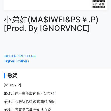
小弟娃(MA$IWEI&PS￥.P)
[Prod. By IGNORVNCE]
HIGHER BROTHERS
Higher Brothers
歌词
[V1 PSY.P]
弟娃儿 想一辈子富有 用不到节省
弟娃儿 快告诉你妈妈 说我好的很
弟娃儿 哥哥又不得 带你找白粉