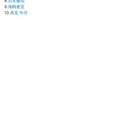
8
.
日常修仙
9
.
海鸥食堂
10
.
再见 牛仔