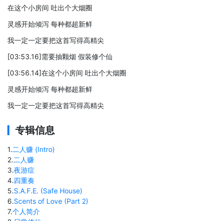
在这个小房间 吐出个大烟圈
灵感开始倾泻 每种都超新鲜
我一定一定要把这首写得高精尖
[03:53.16]需要抽颗烟 假装修个仙
[03:56.14]在这个小房间 吐出个大烟圈
灵感开始倾泻 每种都超新鲜
我一定一定要把这首写得高精尖
专辑信息
1
.
二人赚 (Intro)
2
.
二人赚
3
.
夜游症
4
.
四重奏
5
.
S.A.F.E. (Safe House)
6
.
Scents of Love (Part 2)
7
.
个人简介