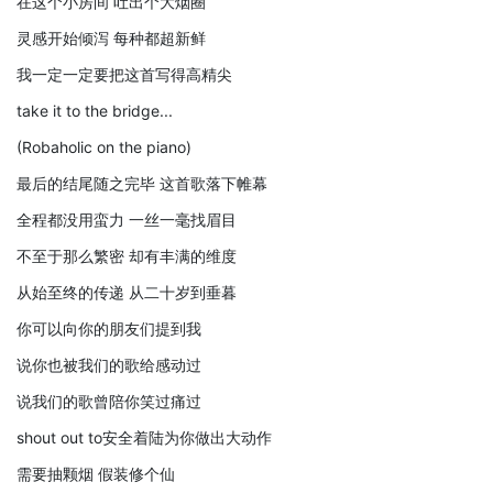
在这个小房间 吐出个大烟圈
灵感开始倾泻 每种都超新鲜
我一定一定要把这首写得高精尖
take it to the bridge...
(Robaholic on the piano)
最后的结尾随之完毕 这首歌落下帷幕
全程都没用蛮力 一丝一毫找眉目
不至于那么繁密 却有丰满的维度
从始至终的传递 从二十岁到垂暮
你可以向你的朋友们提到我
说你也被我们的歌给感动过
说我们的歌曾陪你笑过痛过
shout out to安全着陆为你做出大动作
需要抽颗烟 假装修个仙