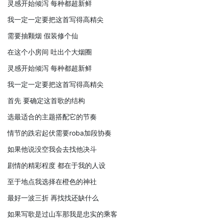
灵感开始倾泻 每种都超新鲜
我一定一定要把这首写得高精尖
需要抽颗烟 假装修个仙
在这个小房间 吐出个大烟圈
灵感开始倾泻 每种都超新鲜
我一定一定要把这首写得高精尖
首先 要确定这首歌的结构
选最适合的主题搭配它的节奏
情节的跌宕起伏需要roba加段协奏
如果他说没空我会去找他决斗
剧情的精彩程度 都在于我的人设
至于地点我选择在橙色的神社
最好一波三折 再找找还缺什么
如果写歌是过山车那我是忠实的乘客