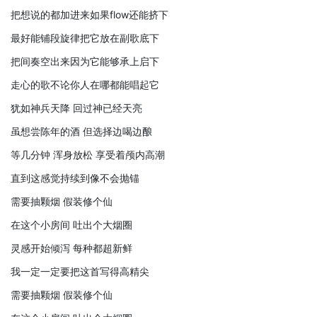
把想说的都加进来如果flow还能挤下
最好能铺段旋律把它放在副歌底下
把间奏空出来因为它能够承上启下
走心的歌不论你人在哪都能唱起它
犹如神兵天降 回过神已经天亮
虽想尝陈年的酒 但选择边喝边酿
等几分钟 浑身放松 享受着颅内高潮
直到这感觉持续到像不会抛锚
需要抽颗烟 假装修个仙
在这个小房间 吐出个大烟圈
灵感开始倾泻 每种都超新鲜
我一定一定要把这首写得高精尖
需要抽颗烟 假装修个仙