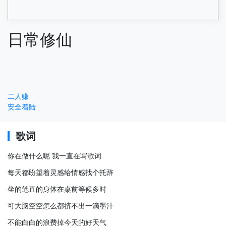
日常修仙
二人赚
安全着陆
歌词
你在做什么呢 我一直在写歌词
每天都盼望着灵感给情感找个托辞
坐的笔直的身体在桌前等候多时
可大脑空空怎么都挤不出一滴墨汁
不能白白的浪费掉今天的好天气