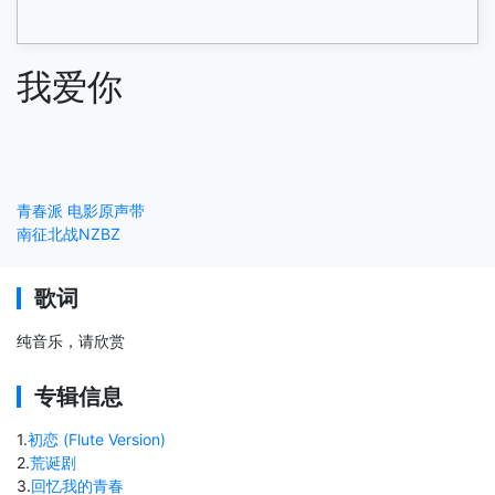
我爱你
青春派 电影原声带
南征北战NZBZ
歌词
纯音乐，请欣赏
专辑信息
1
.
初恋 (Flute Version)
2
.
荒诞剧
3
.
回忆我的青春