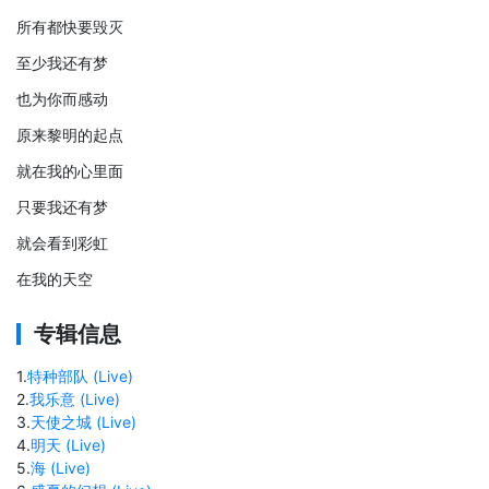
所有都快要毁灭
至少我还有梦
也为你而感动
原来黎明的起点
就在我的心里面
只要我还有梦
就会看到彩虹
在我的天空
专辑信息
1
.
特种部队 (Live)
2
.
我乐意 (Live)
3
.
天使之城 (Live)
4
.
明天 (Live)
5
.
海 (Live)