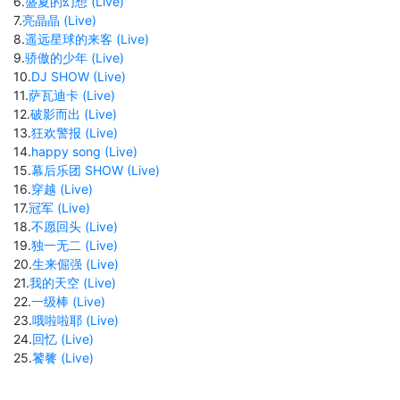
6
.
盛夏的幻想 (Live)
7
.
亮晶晶 (Live)
8
.
遥远星球的来客 (Live)
9
.
骄傲的少年 (Live)
10
.
DJ SHOW (Live)
11
.
萨瓦迪卡 (Live)
12
.
破影而出 (Live)
13
.
狂欢警报 (Live)
14
.
happy song (Live)
15
.
幕后乐团 SHOW (Live)
16
.
穿越 (Live)
17
.
冠军 (Live)
18
.
不愿回头 (Live)
19
.
独一无二 (Live)
20
.
生来倔强 (Live)
21
.
我的天空 (Live)
22
.
一级棒 (Live)
23
.
哦啦啦耶 (Live)
24
.
回忆 (Live)
25
.
饕餮 (Live)