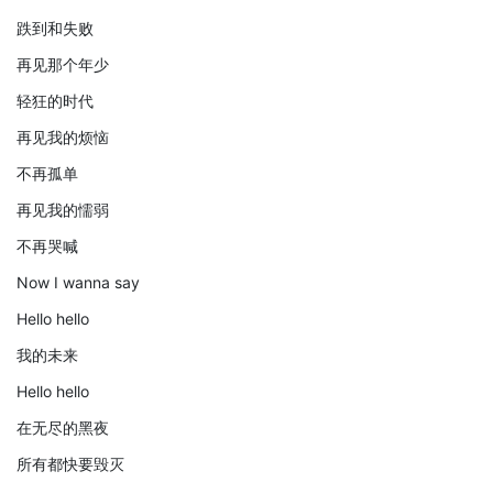
跌到和失败
再见那个年少
轻狂的时代
再见我的烦恼
不再孤单
再见我的懦弱
不再哭喊
Now I wanna say
Hello hello
我的未来
Hello hello
在无尽的黑夜
所有都快要毁灭