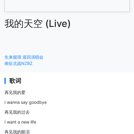
我的天空 (Live)
生来倔强 巡回演唱会
南征北战NZBZ
歌词
再见我的爱
I wanna say goodbye
再见我的过去
I want a new life
再见我的眼泪