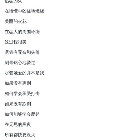
热恋的火
在懵懂中凶猛地燃烧
美丽的火花
在恋人的周围环绕
这过程很美
尽管有无奈和失落
刻骨铭心地爱过
尽管她爱的并不是我
如果没有离别
如何学会承受打击
如果没有跌倒
如何能够学会爬起
在无尽的黑夜
所有都快要毁灭