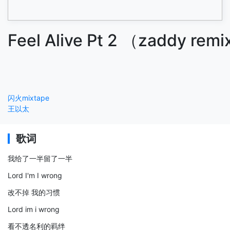
Feel Alive Pt 2 （zaddy rem
闪火mixtape
王以太
歌词
我给了一半留了一半
Lord I'm I wrong
改不掉 我的习惯
Lord im i wrong
看不透名利的羁绊