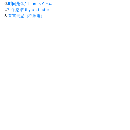
6
.
时间是金/ Time Is A Fool
7
.
打个总结 (fly and ride)
8
.
童言无忌（不插电）