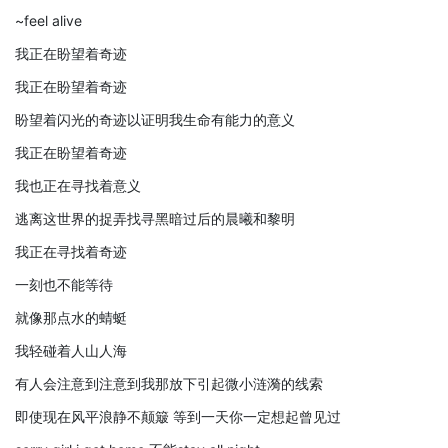
~feel alive
我正在盼望着奇迹
我正在盼望着奇迹
盼望着闪光的奇迹以证明我生命有能力的意义
我正在盼望着奇迹
我也正在寻找着意义
逃离这世界的捉弄找寻黑暗过后的晨曦和黎明
我正在寻找着奇迹
一刻也不能等待
就像那点水的蜻蜓
我轻碰着人山人海
有人会注意到注意到我那放下引起微小涟漪的线索
即使现在风平浪静不颠簸 等到一天你一定想起曾见过