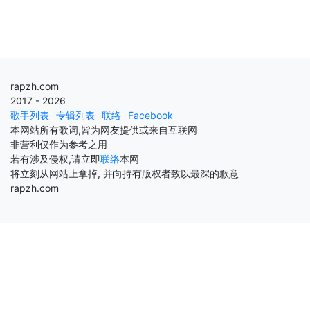
rapzh.com
2017 - 2026
歌手列表
专辑列表
联络
Facebook
本网站所有歌词,皆为网友提供或来自互联网
非营利仅作为参考之用
若有涉及侵权,请立即
联络
本网
将立刻从网站上拿掉, 并向持有版权者致以最深的歉意
rapzh.com