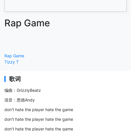
Rap Game
Rap Game
Tizzy T
歌词
编曲：GrizzlyBeatz
混音：恩德Andy
don't hate the player hate the game
don't hate the player hate the game
don't hate the player hate the game