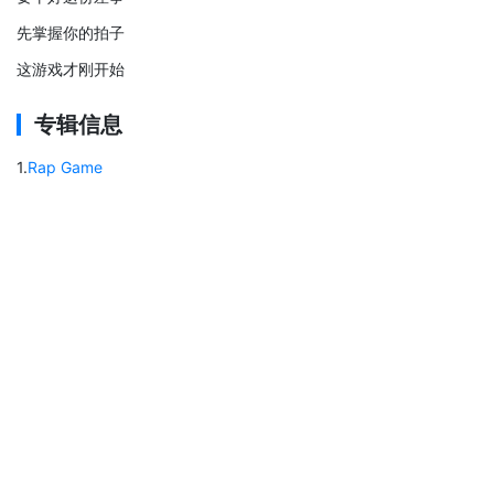
先掌握你的拍子
这游戏才刚开始
专辑信息
1
.
Rap Game