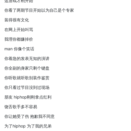
这游戏才刚开始
你看了两期节目开始以为自己是个专家
装得很有文化
在网上开始叫骂
我理你都嫌掉价
man 你像个笑话
你着急的发表无知的演讲
你全副的身家只剩个键盘
你听歌就听歌别装作鉴赏
你只看过节目没到过现场
朋友 hiphop刚刚拿点红利
饶舌歌手多不容易
你让她受了伤 抱歉我不同意
为了hiphop 为了我的兄弟