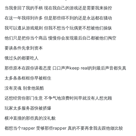
当我拿回了我的手柄 现在我自己的游戏还是需要我来操控
在这一年我得到许多 但是那些得不到的还是永远都在骚动
我可以遵从游戏规则 但我不想当个玩偶更不想被他们操纵
他们只是把你当个商品 慢慢你会发现最后自己都被他们掏空
要谈条件先拿到资本
饿过头的都要吃人
那些原本在跟你讲着态度 口口声声keep real的到最后声音都失真
太多条条框框你早被框住
没有灵魂 别拿他装酷
还想经营你那门生意 不争气地浪费时间早就没有人想光顾
玩家太多服务器快被挤爆
横冲直撞的那些真的没礼貌
都想当个rapper 受够那些rapper 真的不要再拿我去跟他做比较