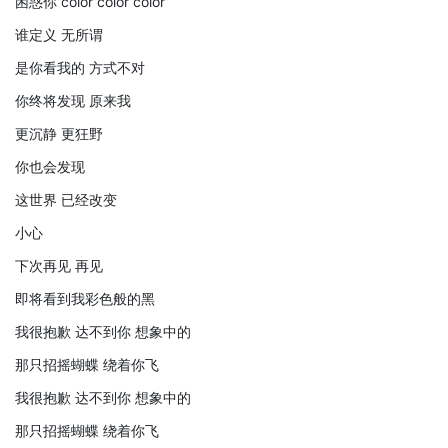
困惑你 color color color
谁定义 无所谓
是你看我的 方式不对
你终将发现 原来我
更沉静 更狂野
你也会发现
这世界 已经改变
小心
下次再见 再见
即将看到我彩色般的黑
我很抱歉 达不到你 想象中的
那只招摇蝴蝶 绕着你飞
我很抱歉 达不到你 想象中的
那只招摇蝴蝶 绕着你飞