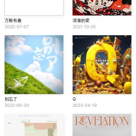
万般有趣
清澈的爱
2020-07-07
2021-10-25
别忘了
Q
2022-06-30
2023-04-19