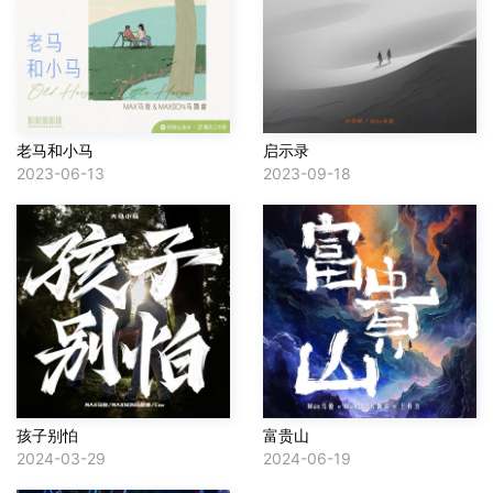
老马和小马
启示录
2023-06-13
2023-09-18
孩子别怕
富贵山
2024-03-29
2024-06-19