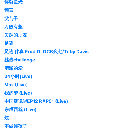
你就是光
预言
父与子
万般有趣
失踪的朋友
足迹
足迹 伴奏 Prod.GLOCK幺七/Toby Davis
挑战challenge
清澈的爱
24小时(Live)
Max (Live)
我的梦 (Live)
中国新说唱EP12 RAP01 (Live)
东成西就 (Live)
炫
不做熊孩子