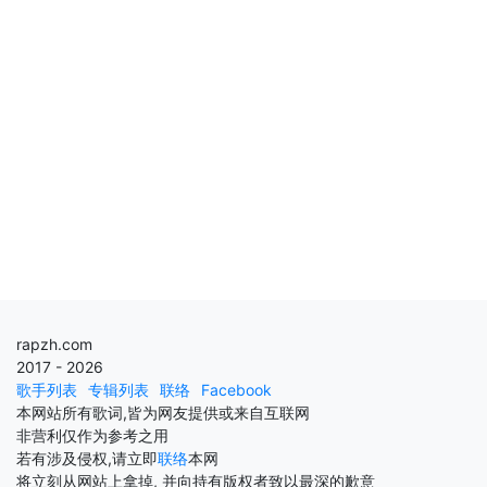
rapzh.com
2017 - 2026
歌手列表
专辑列表
联络
Facebook
本网站所有歌词,皆为网友提供或来自互联网
非营利仅作为参考之用
若有涉及侵权,请立即
联络
本网
将立刻从网站上拿掉, 并向持有版权者致以最深的歉意