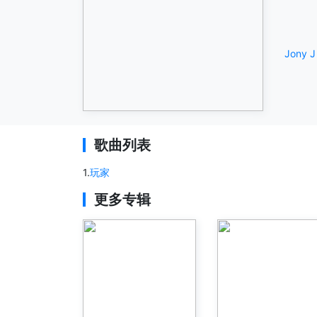
Jony J
歌曲列表
1
.
玩家
更多专辑