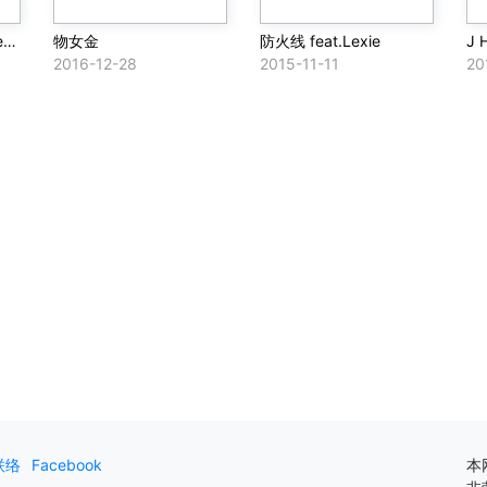
陪你过冬天 (Jony J Remix)
物女金
防火线 feat.Lexie
J 
2016-12-28
2015-11-11
20
联络
Facebook
本