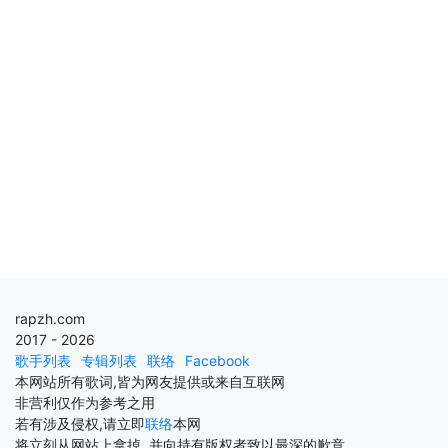
rapzh.com
2017 - 2026
歌手列表
专辑列表
联络
Facebook
本网站所有歌词,皆为网友提供或来自互联网
非营利仅作为参考之用
若有涉及侵权,请立即
联络
本网
将立刻从网站上拿掉, 并向持有版权者致以最深的歉意